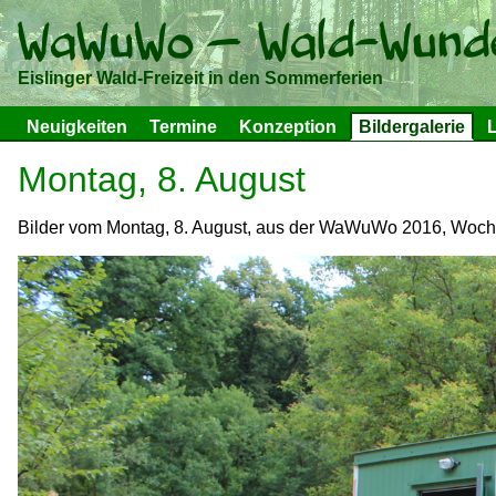
Eislinger Wald-Freizeit in den Sommerferien
Neuigkeiten
Termine
Konzeption
Bildergalerie
L
Montag, 8. August
Bilder vom Montag, 8. August, aus der WaWuWo 2016, Woche