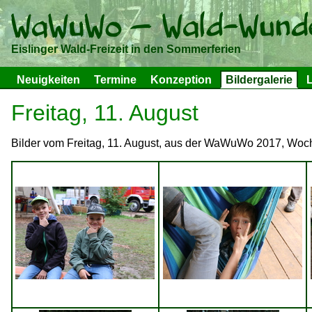
Eislinger Wald-Freizeit in den Sommerferien
Neuigkeiten
Termine
Konzeption
Bildergalerie
L
Freitag, 11. August
Bilder vom Freitag, 11. August, aus der WaWuWo 2017, Woch