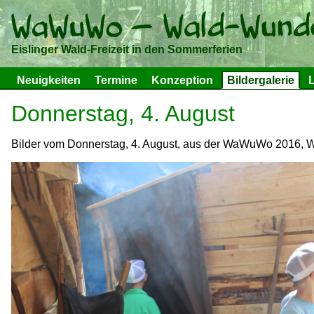
Eislinger Wald-Freizeit in den Sommerferien
Neuigkeiten
Termine
Konzeption
Bildergalerie
L
Donnerstag, 4. August
Bilder vom Donnerstag, 4. August, aus der WaWuWo 2016, W