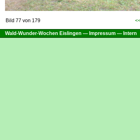
Bild 77 von 179
<<
Wald-Wunder-Wochen Eislingen —
Impressum
—
Intern