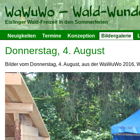
Eislinger Wald-Freizeit in den Sommerferien
Neuigkeiten
Termine
Konzeption
Bildergalerie
L
Donnerstag, 4. August
Bilder vom Donnerstag, 4. August, aus der WaWuWo 2016, W