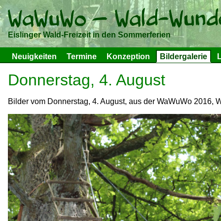
Eislinger Wald-Freizeit in den Sommerferien
Neuigkeiten
Termine
Konzeption
Bildergalerie
L
Donnerstag, 4. August
Bilder vom Donnerstag, 4. August, aus der WaWuWo 2016, W