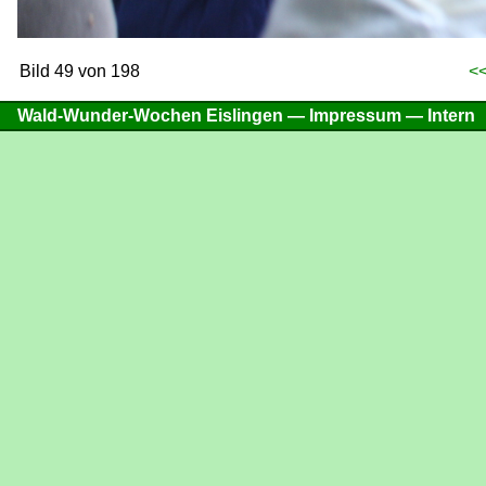
Bild 49 von 198
<<
Wald-Wunder-Wochen Eislingen —
Impressum
—
Intern