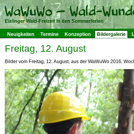
Eislinger Wald-Freizeit in den Sommerferien
Neuigkeiten
Termine
Konzeption
Bildergalerie
L
Freitag, 12. August
Bilder vom Freitag, 12. August, aus der WaWuWo 2016, Woch