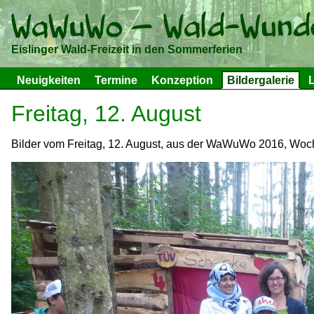
Eislinger Wald-Freizeit in den Sommerferien
Neuigkeiten
Termine
Konzeption
Bildergalerie
L
Freitag, 12. August
Bilder vom Freitag, 12. August, aus der WaWuWo 2016, Woch