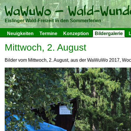
Eislinger Wald-Freizeit in den Sommerferien
Neuigkeiten
Termine
Konzeption
Bildergalerie
L
Mittwoch, 2. August
Bilder vom Mittwoch, 2. August, aus der WaWuWo 2017, Woch