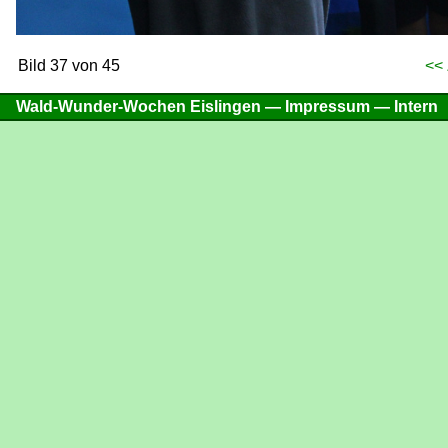
Bild 37 von 45
<<
Wald-Wunder-Wochen Eislingen —
Impressum
—
Intern